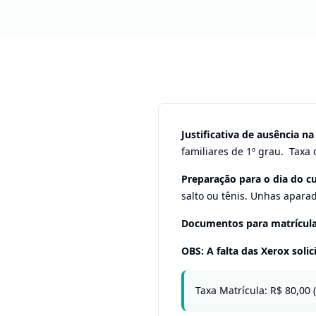
Justificativa de ausência na
familiares de 1º grau. Taxa
Preparação para o dia do cu
salto ou tênis. Unhas apara
Documentos para matrícula
OBS: A falta das Xerox solic
Taxa Matrícula: R$ 80,00 