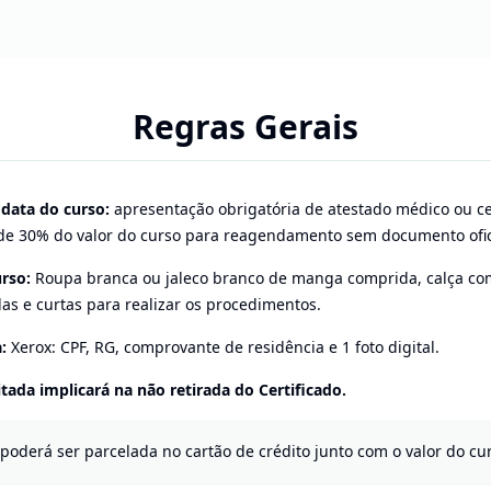
Regras Gerais
 data do curso:
apresentação obrigatória de atestado médico ou ce
 de 30% do valor do curso para reagendamento sem documento ofic
rso:
Roupa branca ou jaleco branco de manga comprida, calça co
das e curtas para realizar os procedimentos.
:
Xerox: CPF, RG, comprovante de residência e 1 foto digital.
itada implicará na não retirada do Certificado.
(poderá ser parcelada no cartão de crédito junto com o valor do cur