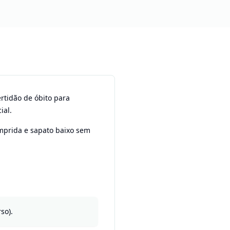
rtidão de óbito para
ial.
mprida e sapato baixo sem
so).