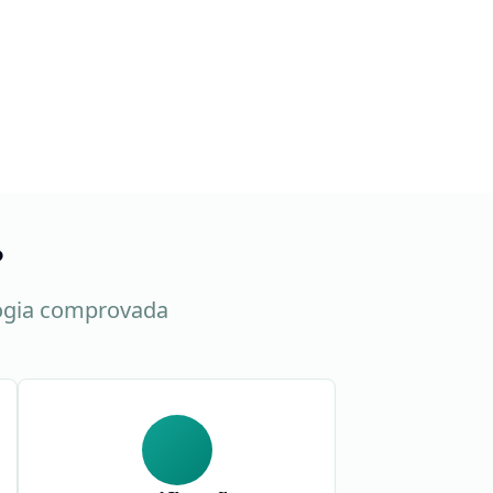
?
ogia comprovada