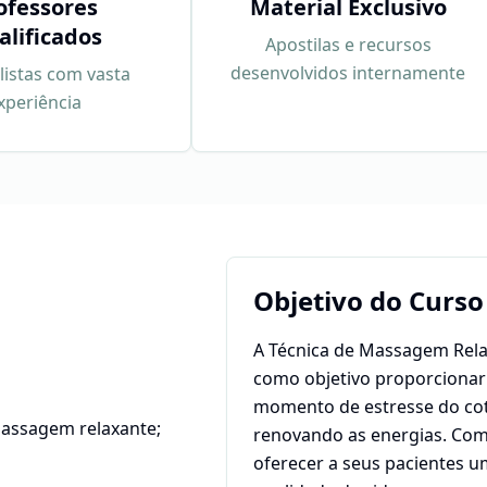
ofessores
Material Exclusivo
alificados
Apostilas e recursos
desenvolvidos internamente
listas com vasta
xperiência
Objetivo do Curso
A Técnica de Massagem Rel
como objetivo proporcionar 
momento de estresse do cot
 massagem relaxante;
renovando as energias. Com 
oferecer a seus pacientes 