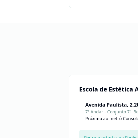
Escola de Estética
Avenida Paulista, 2.2
7º Andar - Conjunto 71 Be
Próximo ao metrô Consol
Por que estudar na Paulis