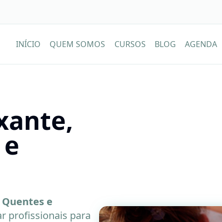
INÍCIO
QUEM SOMOS
CURSOS
BLOG
AGENDA
xante,
 e
 Quentes e
r profissionais para