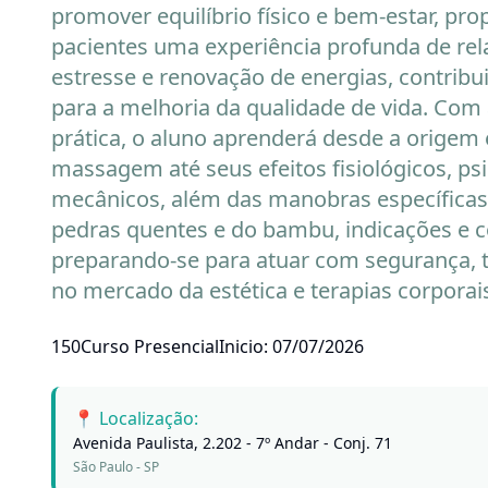
promover equilíbrio físico e bem-estar, pr
pacientes uma experiência profunda de rel
estresse e renovação de energias, contrib
para a melhoria da qualidade de vida. Com
prática, o aluno aprenderá desde a origem 
massagem até seus efeitos fisiológicos, ps
mecânicos, além das manobras específicas,
pedras quentes e do bambu, indicações e c
preparando-se para atuar com segurança, t
no mercado da estética e terapias corporai
150
Curso Presencial
Inicio: 07/07/2026
📍 Localização:
Avenida Paulista, 2.202 - 7º Andar - Conj. 71
São Paulo - SP