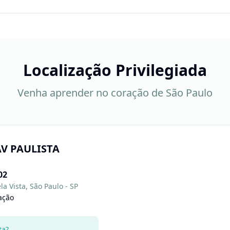
Localização Privilegiada
Venha aprender no coração de São Paulo
 AV PAULISTA
02
la Vista, São Paulo - SP
ação
ta?