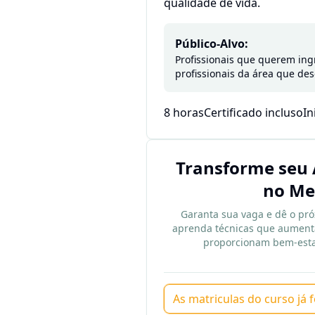
qualidade de vida.
Público-Alvo:
Profissionais que querem ingr
profissionais da área que des
8 horas
Certificado incluso
In
Transforme seu 
no Me
Garanta sua vaga e dê o pró
aprenda técnicas que aumenta
proporcionam bem-estar
As matriculas do curso já