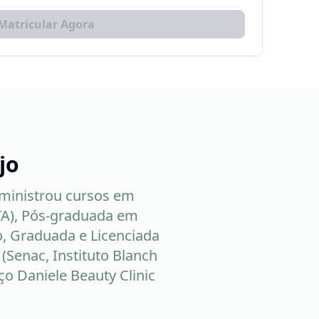
Matricular Agora
jo
 ministrou cursos em
ITA), Pós-graduada em
, Graduada e Licenciada
 (Senac, Instituto Blanch
ço Daniele Beauty Clinic