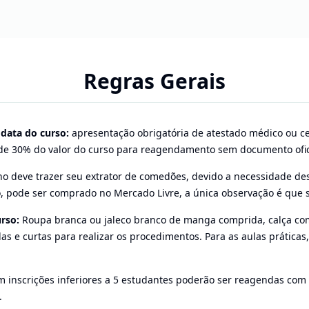
Regras Gerais
 data do curso:
apresentação obrigatória de atestado médico ou ce
 de 30% do valor do curso para reagendamento sem documento ofic
no deve trazer seu extrator de comedões, devido a necessidade de
 pode ser comprado no Mercado Livre, a única observação é que s
rso:
Roupa branca ou jaleco branco de manga comprida, calça co
as e curtas para realizar os procedimentos. Para as aulas práticas,
m inscrições inferiores a 5 estudantes poderão ser reagendas com 
.