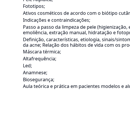
Fototipos;
Ativos cosméticos de acordo com o biótipo cutâ
Indicações e contraindicações;
Passo a passo da limpeza de pele (higienização, e
emoliência, extração manual, hidratação e fotop
Definição, características, etiologia, sinais/sin
da acne; Relação dos hábitos de vida com os pro
Máscara térmica;
Altafrequência;
Led;
Anamnese;
Biosegurança;
Aula teórica e prática em pacientes modelos e a