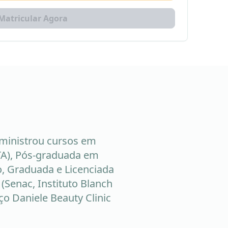
Matricular Agora
 ministrou cursos em
ITA), Pós-graduada em
, Graduada e Licenciada
 (Senac, Instituto Blanch
ço Daniele Beauty Clinic