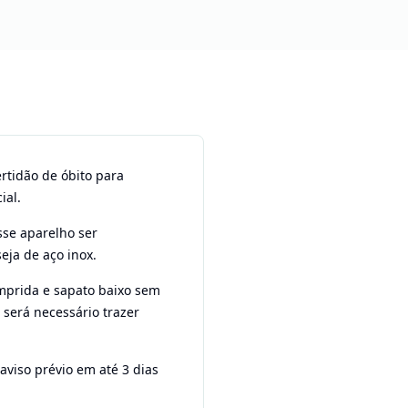
rtidão de óbito para
ial.
sse aparelho ser
eja de aço inox.
mprida e sapato baixo sem
 será necessário trazer
aviso prévio em até 3 dias