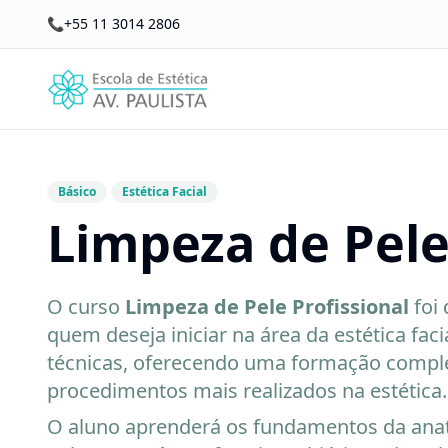
📞
+55 11 3014 2806
Básico
Estética Facial
Limpeza de Pel
O curso
Limpeza de Pele Profissional
foi 
quem deseja iniciar na área da estética fac
técnicas, oferecendo uma formação compl
procedimentos mais realizados na estética.
O aluno aprenderá os fundamentos da anato