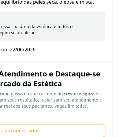
equilíbrio das peles seca, oleosa e mista.
essar na área da estética e todos os
ejam se atualizar.
icio: 22/06/2026
Atendimento e Destaque-se
rcado da Estética
ximo passo na sua carreira:
inscreva-se agora
e
m seus resultados, valorizam seu atendimento e
 real aos seus pacientes. Vagas limitadas.
 foram encerradas!