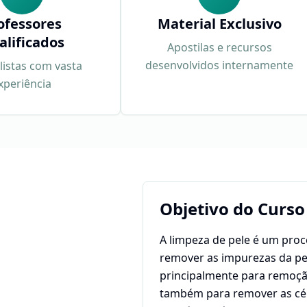
ofessores
Material Exclusivo
alificados
Apostilas e recursos
desenvolvidos internamente
listas com vasta
xperiência
Objetivo do Curso
A limpeza de pele é um pro
remover as impurezas da pel
principalmente para remoçã
também para remover as cél