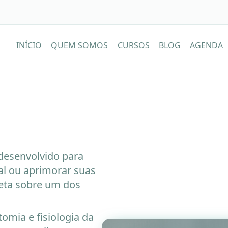
INÍCIO
QUEM SOMOS
CURSOS
BLOG
AGENDA
e
desenvolvido para
ial ou aprimorar suas
eta sobre um dos
mia e fisiologia da