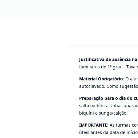
Justificativa de ausência na
familiares de 1º grau. Taxa
Material Obrigatório
: O alu
autoclavado. Como sugestão,
Preparação para o dia do cu
salto ou tênis. Unhas aparad
biquíni e sunga/calção.
IMPORTANTE
: As turmas co
úteis antes da data de início