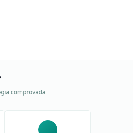
?
ogia comprovada