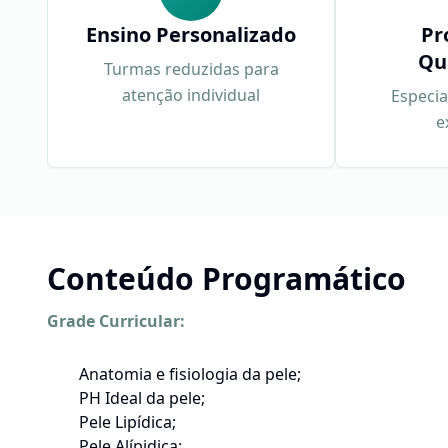
Ensino Personalizado
Pr
Qu
Turmas reduzidas para
atenção individual
Especia
e
Conteúdo Programático
Grade Curricular:
Anatomia e fisiologia da pele;
PH Ideal da pele;
Pele Lipídica;
Pele Alípidica;