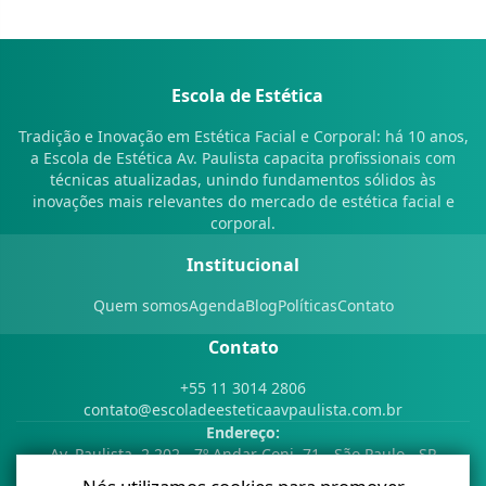
Escola de Estética
Tradição e Inovação em Estética Facial e Corporal: há 10 anos,
a Escola de Estética Av. Paulista capacita profissionais com
técnicas atualizadas, unindo fundamentos sólidos às
inovações mais relevantes do mercado de estética facial e
corporal.
Institucional
Quem somos
Agenda
Blog
Políticas
Contato
Contato
+55 11 3014 2806
contato@escoladeesteticaavpaulista.com.br
Endereço:
Av. Paulista, 2.202 - 7º Andar Conj. 71 - São Paulo - SP